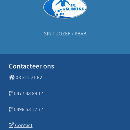
SINT JOZEF / KBVB
Contacteer ons
03 312 21 62
0477 48 89 17
0496 53 12 77
Contact