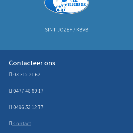
SINT JOZEF / KBVB
Contacteer ons
03 312 21 62
0477 48 89 17
0496 53 12 77
Contact