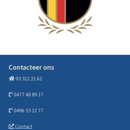
Contacteer ons
03 312 21 62
0477 48 89 17
0496 53 12 77
Contact