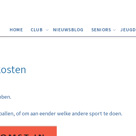
HOME
CLUB
NIEUWSBLOG
SENIORS
JEUG
kosten
bben.
ballen, of om aan eender welke andere sport te doen.