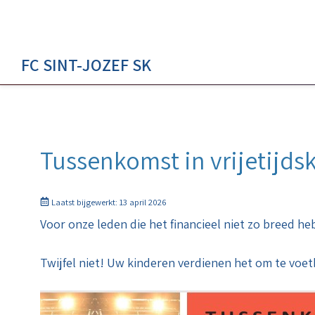
FC SINT-JOZEF SK
Tussenkomst in vrijetijds
Laatst bijgewerkt: 13 april 2026
Voor onze leden die het financieel niet zo breed he
Twijfel niet! Uw kinderen verdienen het om te voet