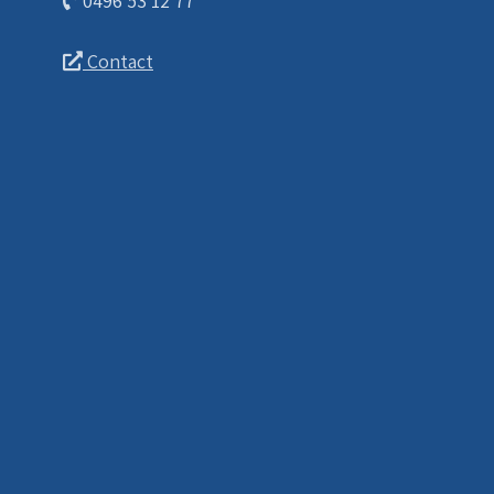
0496 53 12 77
Contact