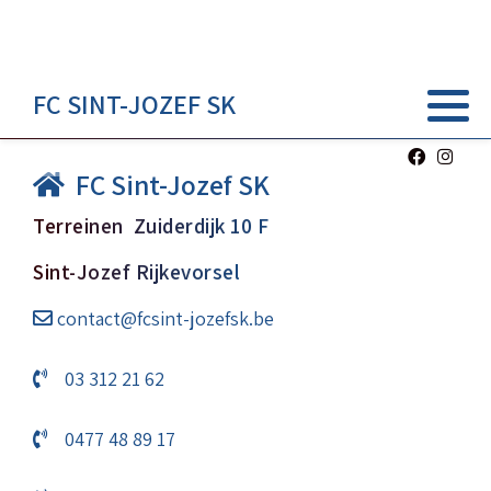
FC SINT-JOZEF SK
FC Sint-Jozef SK
Terreinen Zuiderdijk 10 F
Sint-Jozef Rijkevorsel
contact@fcsint-jozefsk.be
03 312 21 62
0477 48 89 17