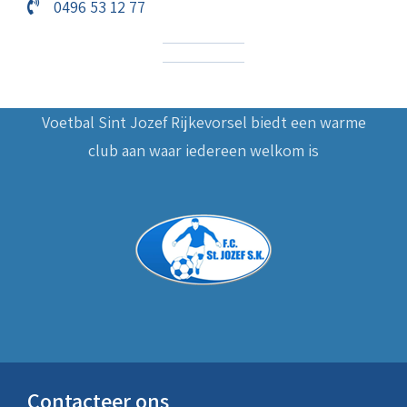
0496 53 12 77
Voetbal Sint Jozef Rijkevorsel biedt een warme
club aan waar iedereen welkom is
Contacteer ons