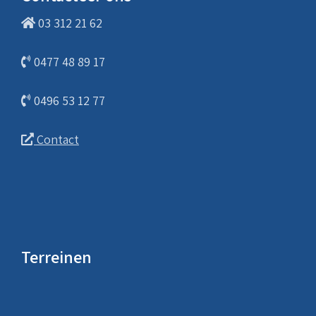
03 312 21 62
0477 48 89 17
0496 53 12 77
Contact
Terreinen