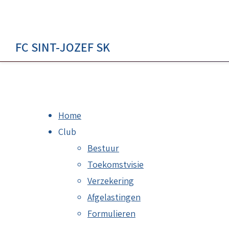
FC SINT-JOZEF SK
Home
Club
Bestuur
Toekomstvisie
Verzekering
Afgelastingen
Formulieren