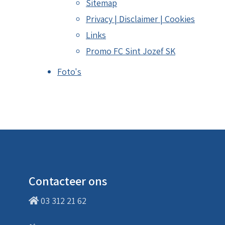
Sitemap
Privacy | Disclaimer | Cookies
Links
Promo FC Sint Jozef SK
Foto's
Contacteer ons
03 312 21 62