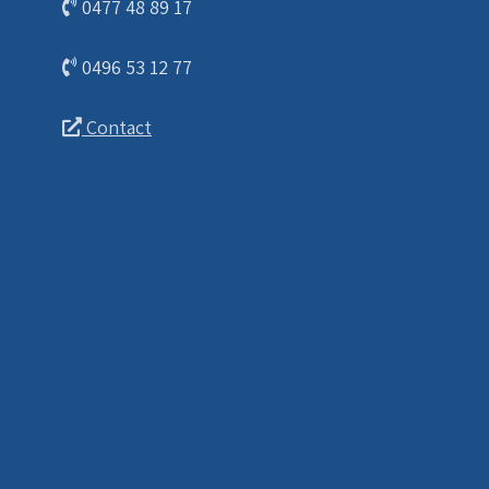
0477 48 89 17
0496 53 12 77
Contact